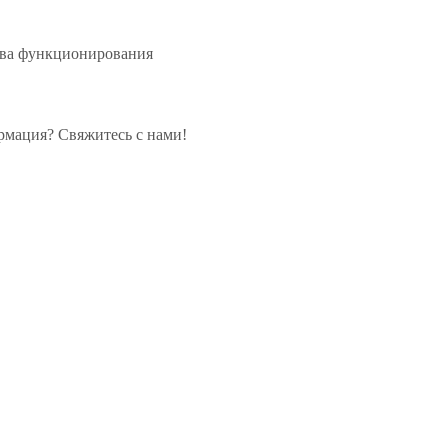
тва функционирования
рмация? Свяжитесь с нами!