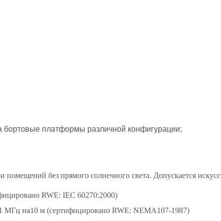
а бортовые платформы различной конфигурации;
и помещений без прямого солнечного света. Допускается искус
ифицировано RWE: IEC 60270:2000)
и 1 МГц на10 м (сертифицировано RWE: NEMA107-1987)