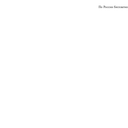
По России бесплатно
По России бесплатно