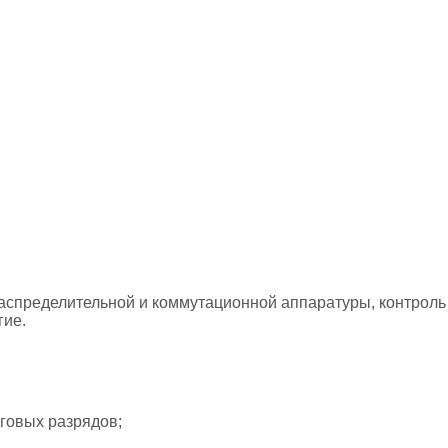
аспределительной и коммутационной аппаратуры, контроль 
гие.
уговых разрядов;