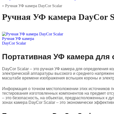
»
Ручная УФ камера DayCor Scalar
Ручная УФ камера DayCor S
Ручная УФ камера
DayCor Scalar
Портативная УФ камера для
DayCor Scalar – это ручная УФ камера для определения к
электрической аппаратуры высокого и среднего напряжени
масштабе времени изображения вспышек короны и электрич
Информация о точном местоположении этих источников по
тестирования изготовленных компонентов на предмет отсу
– это безопасность, на объектах, предрасположенных к 
зонах камера DayCor Scalar – это экономически эффекти