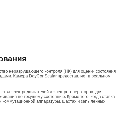
ования
йство неразрушающего контроля (НК) для оценки состояния
ядами. Камера DayCor Scalar предоставляет в реальном
ства электродвигателей и электрогенераторов, для
живания по текущему состоянию. Кроме того, когда ставка
ах коммутационной аппаратуры, шахтах и запыленных