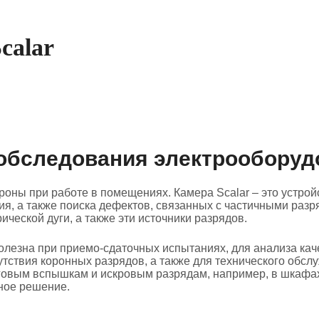
calar
 обследования электрооборуд
ороны при работе в помещениях. Камера Scalar – это устро
я, а также поиска дефектов, связанных с частичными разр
еской дуги, а также эти источники разрядов.
лезна при приемо-сдаточных испытаниях, для анализа каче
тствия коронных разрядов, а также для технического обслу
дуговым вспышкам и искровым разрядам, например, в шкаф
вное решение.