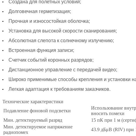
Создана для полетных условий;
Долговечная герметизация;
Прочная и износостойкая оболочка;
Установка для высокой скорости сканирования;
Абсолютная слепота к солнечному излучению;
Встроенная функция записи;
Счетчик событий коронных разрядов;
Дистанционное управление с передачей видео;
Широко применимые способы крепления и установки н
Легкая адаптация к требованиям заказчиков.
Технические характеристики
Использование внутр
Подавление фоновой подсветки
вносить помехи
Мин. детектируемый разряд
15 пК при 1 м (серт
Мин. детектируемое напряжение
43.9 дБμВ (RIV) пр
радиопомех