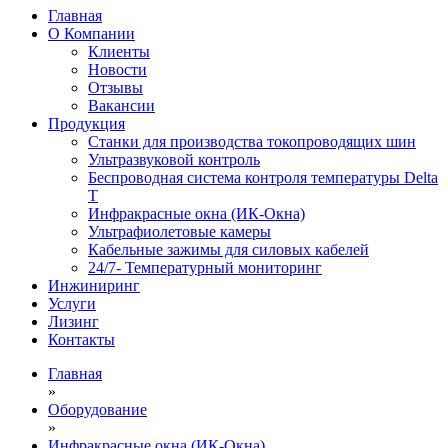
Главная
О Компании
Клиенты
Новости
Отзывы
Вакансии
Продукция
Станки для производства токопроводящих шин
Ультразвуковой контроль
Беспроводная система контроля температуры Delta
T
Инфракрасные окна (ИК-Окна)
Ультрафиолетовые камеры
Кабельные зажимы для силовых кабелей
24/7- Температурный мониторинг
Инжиниринг
Услуги
Лизинг
Контакты
Главная
»
Оборудование
»
Инфракрасные окна (ИК-Окна)