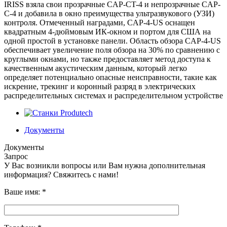
IRISS взяла свои прозрачные CAP-CT-4 и непрозрачные CAP-
C-4 и добавила в окно преимущества ультразвукового (УЗИ)
контроля. Отмеченный наградами, CAP-4-US оснащен
квадратным 4-дюймовым ИК-окном и портом для США на
одной простой в установке панели.
Область обзора CAP-4-US
обеспечивает увеличение поля обзора на 30% по сравнению с
круглыми окнами, но также предоставляет метод доступа к
качественным акустическим данным, который легко
определяет потенциально опасные неисправности, такие как
искрение, трекинг и коронный разряд в электрических
распределительных системах и распределительном устройстве
Документы
Документы
Запрос
У Вас возникли вопросы или Вам нужна дополнительная
информация? Свяжитесь с нами!
Ваше имя:
*