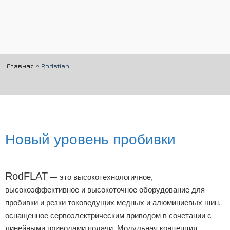
Главная
»
Rodstien
Новый уровень пробивки
RodFLAT
—
это высокотехнологичное,
высокоэффективное и высокоточное оборудование для
пробивки и резки токоведущих медных и алюминиевых шин,
оснащенное сервоэлектрическим приводом в сочетании с
линейными приводами подачи. Модульная концепция